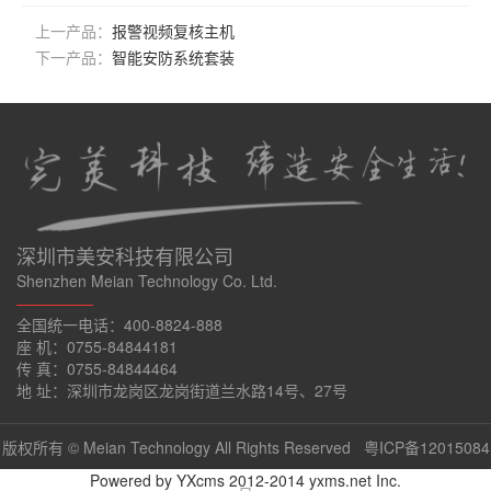
上一产品：
报警视频复核主机
下一产品：
智能安防系统套装
深圳市美安科技有限公司
Shenzhen Meian Technology Co. Ltd.
—————
全国统一电话：400-8824-888
座 机：0755-84844181
传 真：0755-84844464
地 址：深圳市龙岗区龙岗街道兰水路14号、27号
版权所有 © Meian Technology All Rights Reserved
粤ICP备12015084
Powered by
YXcms
2012-2014
yxms.net
Inc.