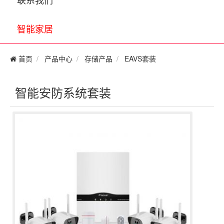
智能家居
首页
产品中心
存储产品
EAVS套装
智能安防系统套装