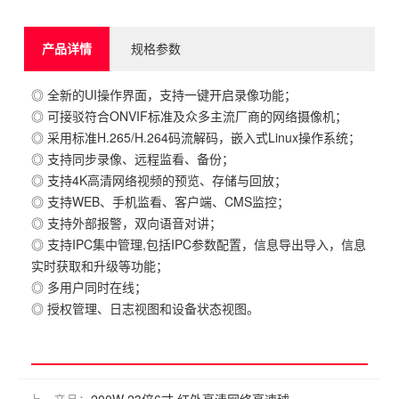
产品详情
规格参数
◎ 全新的UI操作界面，支持一键开启录像功能；
◎ 可接驳符合ONVIF标准及众多主流厂商的网络摄像机；
◎ 采用标准H.265/H.264码流解码，嵌入式Linux操作系统；
◎ 支持同步录像、远程监看、备份；
◎ 支持4K高清网络视频的预览、存储与回放；
◎ 支持WEB、手机监看、客户端、CMS监控；
◎ 支持外部报警，双向语音对讲；
◎ 支持IPC集中管理,包括IPC参数配置，信息导出导入，信息
实时获取和升级等功能；
◎ 多用户同时在线；
◎ 授权管理、日志视图和设备状态视图。