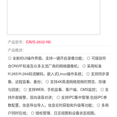
产品型号：
EAVS-2632-N5
产品概述：
◎ 全新的UI操作界面，支持一键开启录像功能； ◎ 可接驳符
合ONVIF标准及众多主流厂商的网络摄像机； ◎ 采用标准
H.265/H.264码流解码，嵌入式Linux操作系统； ◎ 支持同步录
像、远程监看、备份； ◎ 支持4K高清网络视频的预览、存储
与回放； ◎ 支持WEB、手机监看、客户端、CMS监控； ◎ 支
持外部报警，双向语音对讲； ◎ 支持IPC集中管理,包括IPC参
数配置，信息导出导入，信息实时获取和升级等功能； ◎ 多用
户同时在线； ◎ 授权管理、日志视图和设备状态视图。