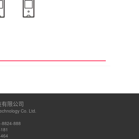
技有限公司
chnology Co. Ltd.
824-888
4181
4464