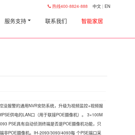
热线400-8824-888
中文
|
EN
服务支持
联系我们
智能家居
为只有监控没报警的通用NVR安防系统，升级为视频监控+视频报
0MPSE供电的LAN口（用于联接POE摄像机）。 3×100M
/4093 PSE具有自动侦测终端是否是POE摄像机功能，只
摄像机。IH-2093/3093/4093每 个PSE端口采