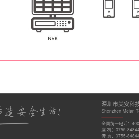
深圳市美安科
Shenzhen Meian Te
—————
全国统一电话：400-8
座 机：0755-8484
传 真：0755-8484