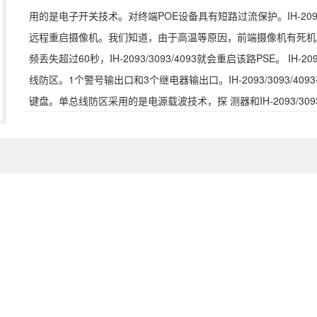
用的是电子开关技术。对终端POE设备具有短路过流保护。IH-2093
远程重启摄像机。我们知道，由于高温等原因，前端摄像机有死机现象。I
频丢失超过60秒，IH-2093/3093/4093就会重启该路PSE。 IH-
线防区。1个警号输出口和3个继电器输出口。IH-2093/3093/
键盘。单总线防区采用的是电源载波技术，探 测器和IH-2093/30