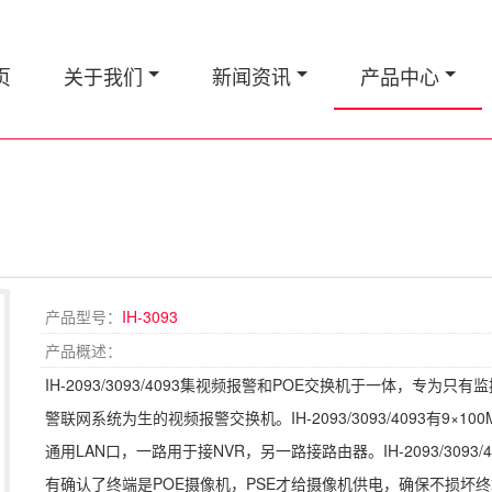
页
关于我们
新闻资讯
产品中心
产品型号：
IH-3093
产品概述：
IH-2093/3093/4093集视频报警和POE交换机于一体，专
警联网系统为生的视频报警交换机。IH-2093/3093/4093有9×10
通用LAN口，一路用于接NVR，另一路接路由器。IH-2093/3093
有确认了终端是POE摄像机，PSE才给摄像机供电，确保不损坏终端非POE