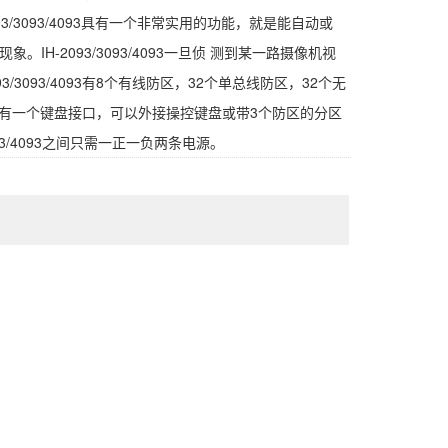
/3093/4093具有一个非常实用的功能，就是能自动或
H-2093/3093/4093一旦侦 测到某一路摄像机视
2093/3093/4093有8个有线防区，32个单总线防区，32个无
4093有一个键盘接口，可以外接操控键盘或带3个防区的分区
93/4093之间只需一正一负两条电源。