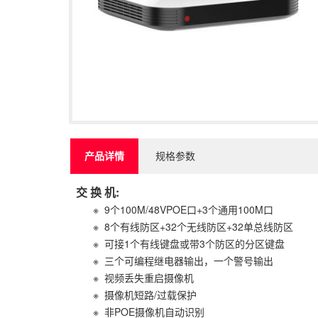
产品详情
规格参数
交 换 机:
※ 9个100M/48VPOE口+3个通用100M口
※ 8个有线防区+32个无线防区+32单总线防区
※ 可接1个有线键盘或带3个防区的分区键盘
※ 三个可编程继电器输出，一个警号输出
※ 视频丢失重启摄像机
※ 摄像机短路/过载保护
※ 非POE摄像机自动识别