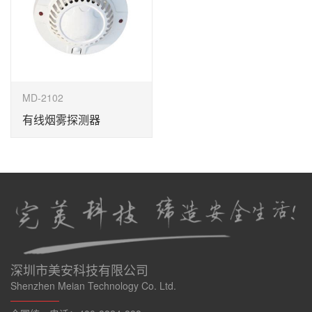
MD-2102
有线烟雾探测器
深圳市美安科技有限公司
Shenzhen Meian Technology Co. Ltd.
—————