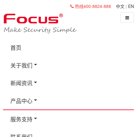
热线400-8824-888
中文
|
EN
首页
关于我们
新闻资讯
产品中心
服务支持
联系我们