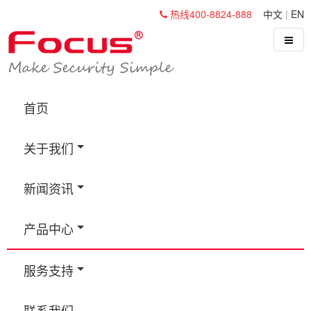
热线400-8824-888
中文
|
EN
首页
关于我们
新闻资讯
产品中心
服务支持
联系我们