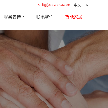
热线400-8824-888
中文
|
EN
服务支持
联系我们
智能家居