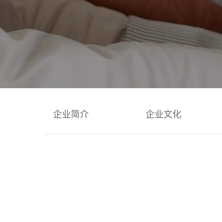
企业简介
企业文化