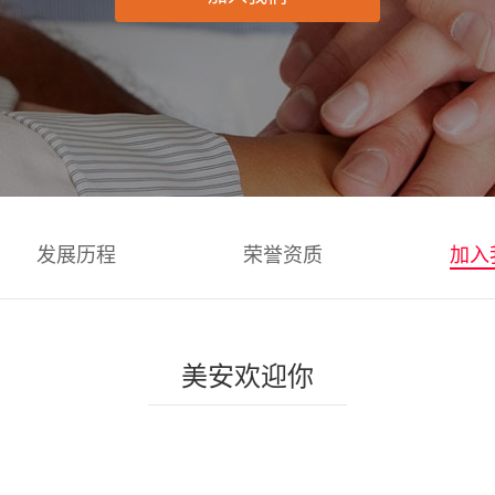
发展历程
荣誉资质
加入
美安欢迎你